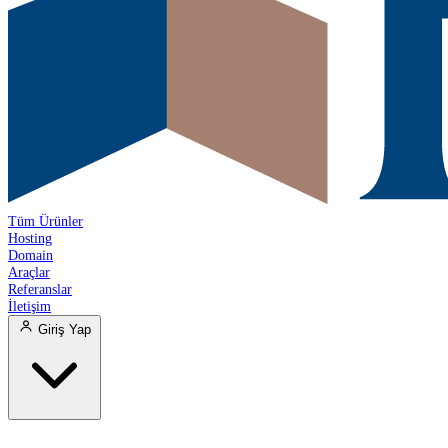
Tüm Ürünler
Hosting
Domain
Araçlar
Referanslar
İletişim
Giriş Yap