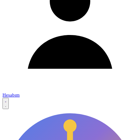
Hesabım