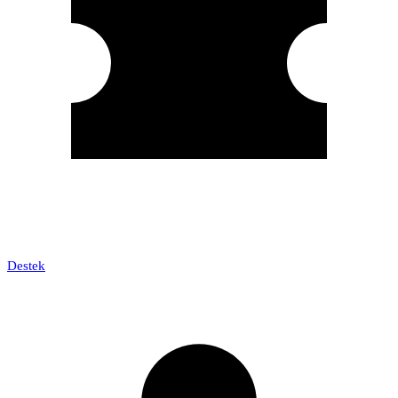
Destek