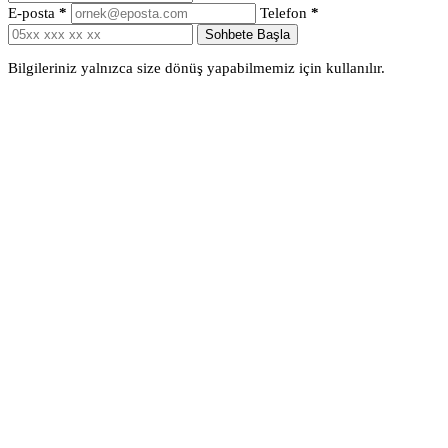
E-posta
*
Telefon
*
Sohbete Başla
Bilgileriniz yalnızca size dönüş yapabilmemiz için kullanılır.