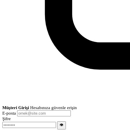
Müşteri Girişi
Hesabınıza güvenle erişin
E-posta
Şifre
👁