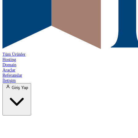
Tüm Ürünler
Hosting
Domain
Araçlar
Referanslar
İletişim
Giriş Yap