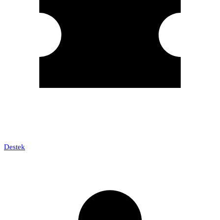
Destek