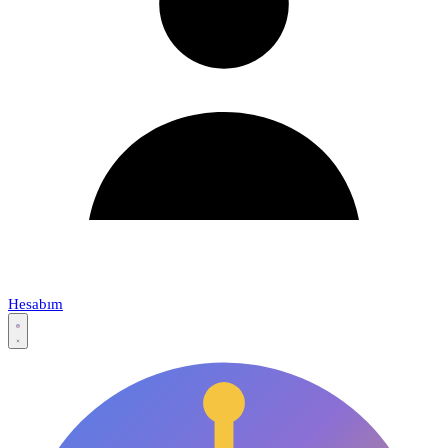
Hesabım