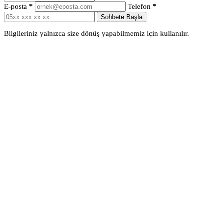
E-posta
*
Telefon
*
Sohbete Başla
Bilgileriniz yalnızca size dönüş yapabilmemiz için kullanılır.