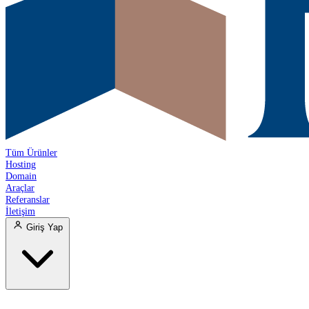
Tüm Ürünler
Hosting
Domain
Araçlar
Referanslar
İletişim
Giriş Yap