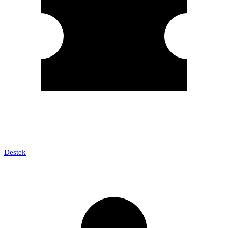
Destek