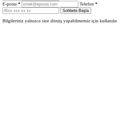
E-posta
*
Telefon
*
Sohbete Başla
Bilgileriniz yalnızca size dönüş yapabilmemiz için kullanılır.