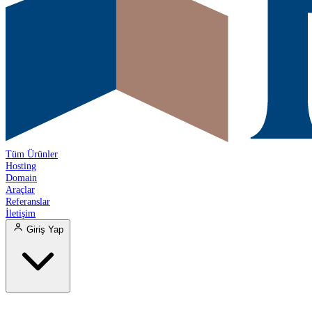
Tüm Ürünler
Hosting
Domain
Araçlar
Referanslar
İletişim
Giriş Yap