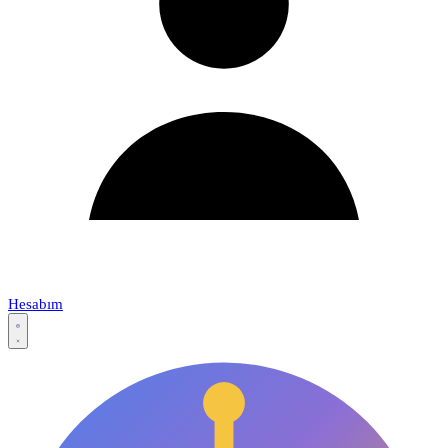
Hesabım