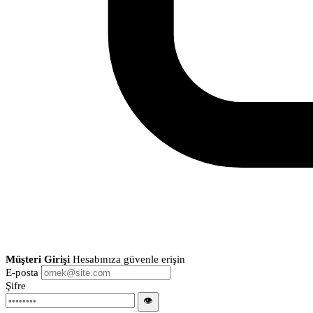
Müşteri Girişi
Hesabınıza güvenle erişin
E-posta
Şifre
👁