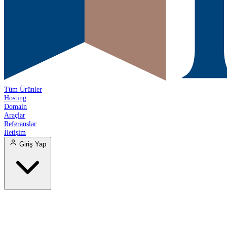
Tüm Ürünler
Hosting
Domain
Araçlar
Referanslar
İletişim
Giriş Yap