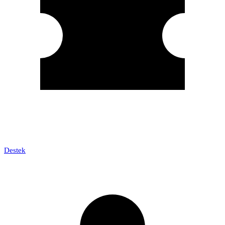
Destek