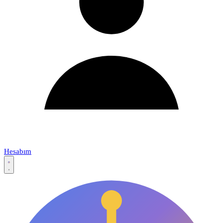
Hesabım