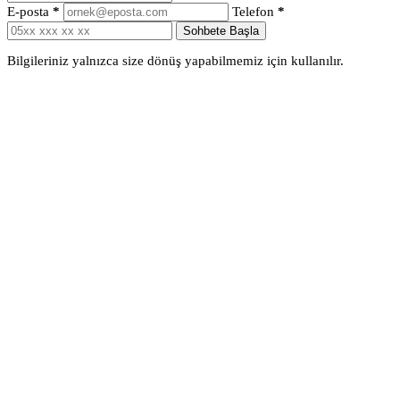
E-posta
*
Telefon
*
Sohbete Başla
Bilgileriniz yalnızca size dönüş yapabilmemiz için kullanılır.