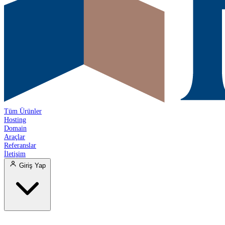
Tüm Ürünler
Hosting
Domain
Araçlar
Referanslar
İletişim
Giriş Yap