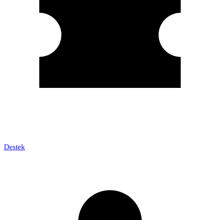
Destek