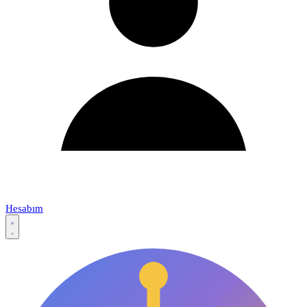
Hesabım