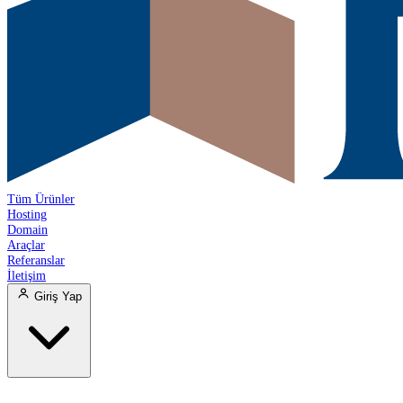
Tüm Ürünler
Hosting
Domain
Araçlar
Referanslar
İletişim
Giriş Yap