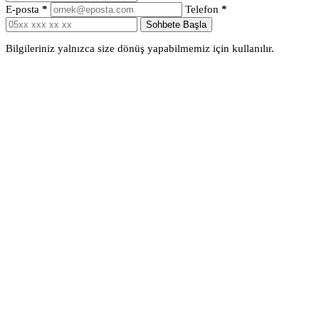
E-posta
*
Telefon
*
Sohbete Başla
Bilgileriniz yalnızca size dönüş yapabilmemiz için kullanılır.