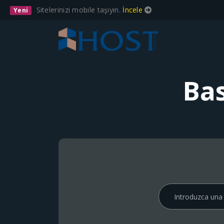
Sitelerinizi mobile taşıyın.
İncele
Yeni
Ba