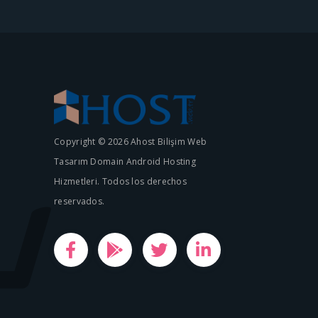
Copyright © 2026 Ahost Bilişim Web
Tasarım Domain Android Hosting
Hizmetleri. Todos los derechos
reservados.