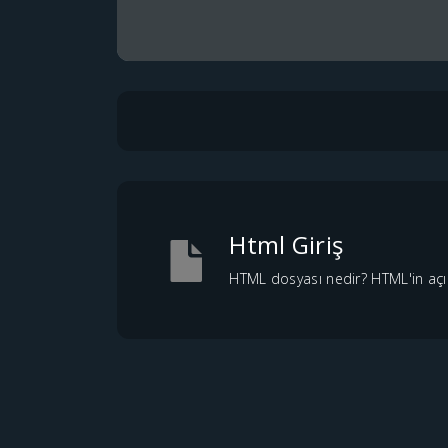
Html Giriş
HTML dosyası nedir? HTML'in açı