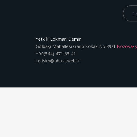
Yetkili: Lokman Demir
Gölbaşı Mahallesi Garip Sokak No:39/1
Bozova/
+90(544) 471 65 41
iletisim@ahost.web.tr