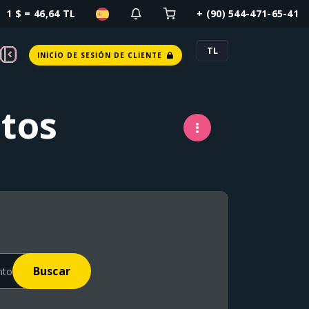
1 $ = 46,64 TL
+ (90) 544-471-65-41
TL
INICIO DE SESIÓN DE CLIENTE
tos