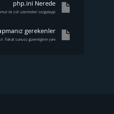
php.ini Nerede
ut ile ssh üzerinden sorgulayıp...
 yapmanız gerekenler
. Fakat sunucu güvenliğinin yanı...