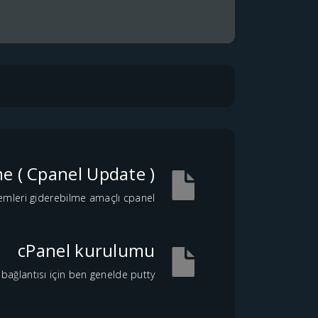
e ( Cpanel Update )
eri giderebilme amaçlı cpanel...
cPanel kurulumu
ağlantısı için ben genelde putty...