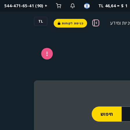
+ (90) 544-471-65-41
1 $ = 46,64 TL
TL
יות ומידע
כניסת לקוחות