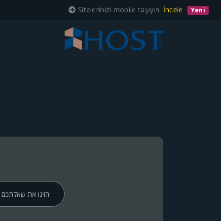
Sitelerinizi mobile taşıyın.
İncele
Yeni