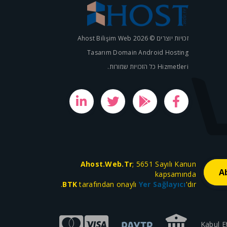
זכויות יוצרים © 2026 Ahost Bilişim Web
Tasarım Domain Android Hosting
Hizmetleri כל הזכויות שמורות.
Ahost.Web.Tr
; 5651 Sayılı Kanun
kapsamında
BTK
tarafından onaylı
Yer Sağlayıcı
'dır.
Kabul E