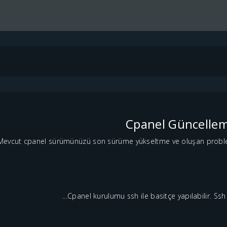
Cpanel Güncellem
Mevcut cpanel sürümünüzü son sürüme yükseltme ve oluşan probleml
Cpanel kurulumu ssh ile basitçe yapılabilir. Ssh b