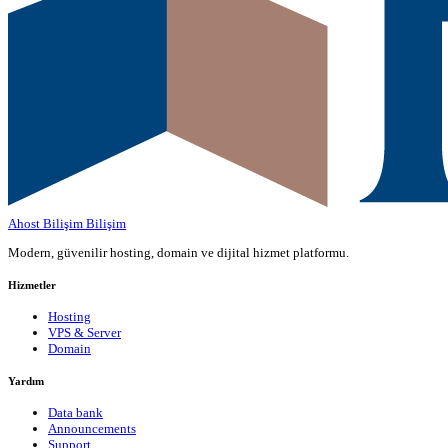
Ahost Bilişim
Bilişim
Modern, güvenilir hosting, domain ve dijital hizmet platformu.
Hizmetler
Hosting
VPS & Server
Domain
Yardım
Data bank
Announcements
Support