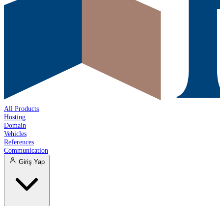
All Products
Hosting
Domain
Vehicles
References
Communication
Giriş Yap