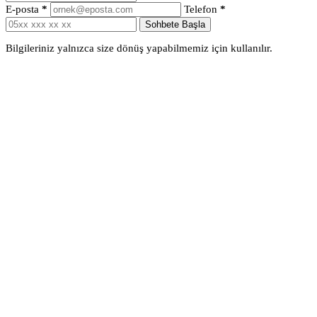
E-posta
*
Telefon
*
Sohbete Başla
Bilgileriniz yalnızca size dönüş yapabilmemiz için kullanılır.