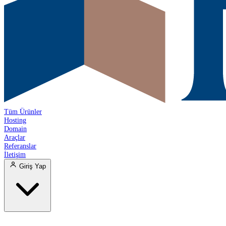
Tüm Ürünler
Hosting
Domain
Araçlar
Referanslar
İletişim
Giriş Yap