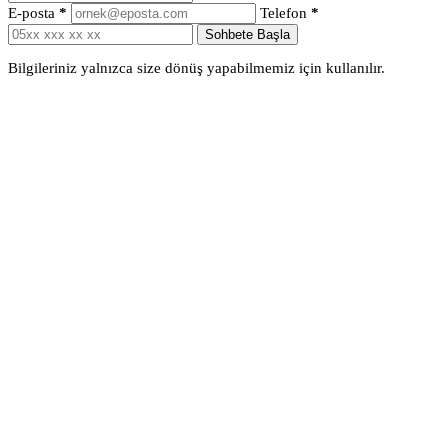
E-posta
*
Telefon
*
Sohbete Başla
Bilgileriniz yalnızca size dönüş yapabilmemiz için kullanılır.