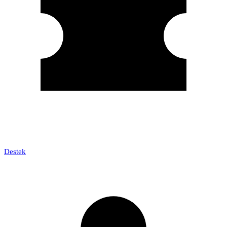
Destek