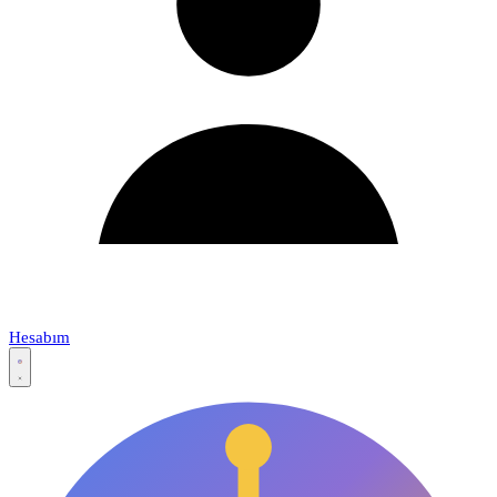
Hesabım