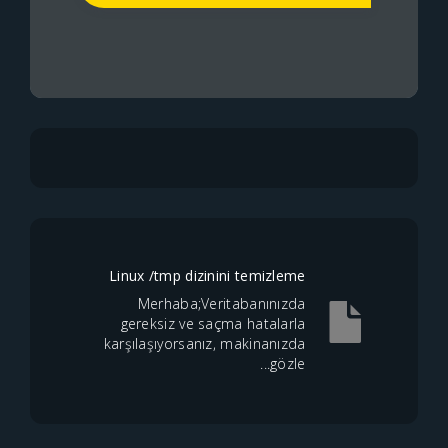
Linux /tmp dizinini temizleme
Merhaba;Veritabanınızda
gereksiz ve saçma hatalarla
karşılaşıyorsanız, makinanızda
gözle...