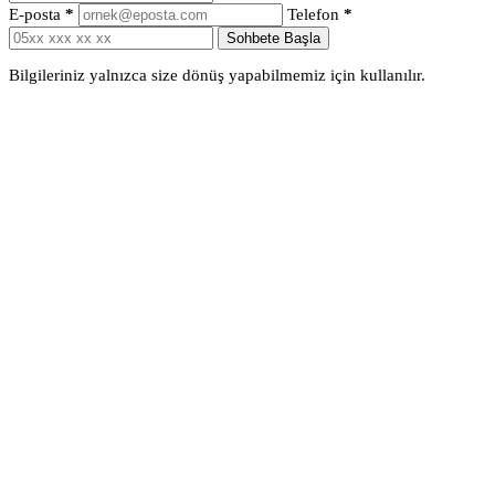
E-posta
*
Telefon
*
Sohbete Başla
Bilgileriniz yalnızca size dönüş yapabilmemiz için kullanılır.