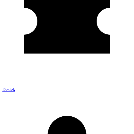
Destek