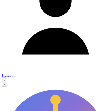
Hesabım