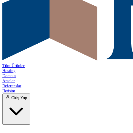
Tüm Ürünler
Hosting
Domain
Araçlar
Referanslar
İletişim
Giriş Yap