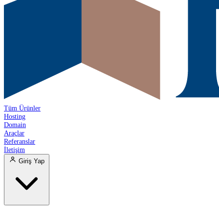
Tüm Ürünler
Hosting
Domain
Araçlar
Referanslar
İletişim
Giriş Yap