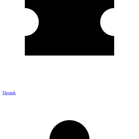
Destek