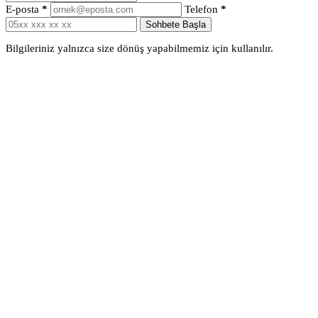
E-posta
*
Telefon
*
Sohbete Başla
Bilgileriniz yalnızca size dönüş yapabilmemiz için kullanılır.