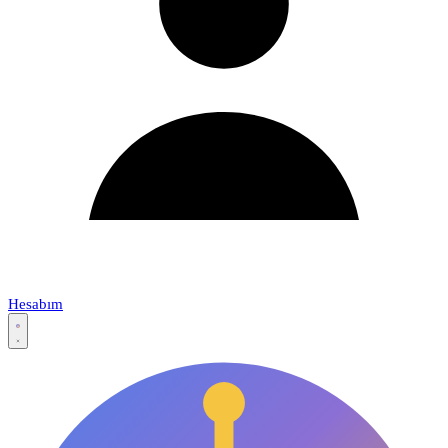
Hesabım