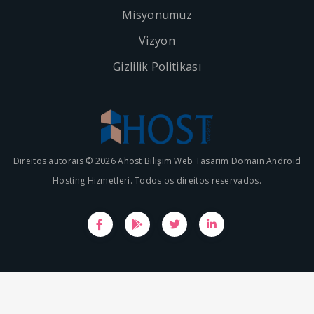
Misyonumuz
Vizyon
Gizlilik Politikası
Direitos autorais © 2026 Ahost Bilişim Web Tasarım Domain Android
Hosting Hizmetleri. Todos os direitos reservados.