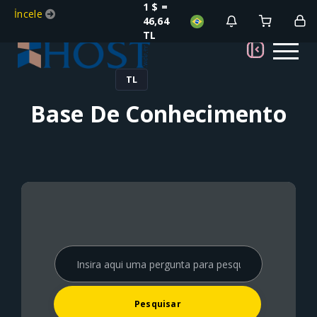
1 $ =
İncele
46,64
TL
TL
Base De Conhecimento