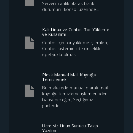
Server’in anlık olarak trafik
durumunu konsol üzerinde...
Kali Linux ve Centos Tor Yükleme
ve Kullanımı
Centos için tor yükleme işlemleri;
Centos sisteminizde öncelikle
epel yüklü olması...
Plesk Manual Mail Kuyruğu
Temizlemek
Bu makalede manual olarak mail
kuyruğu temizleme işlemlerinden
bahsedeceğim;Geçtiğimiz
günlerde...
Ücretsiz Linux Sunucu Takip
Yazılmı