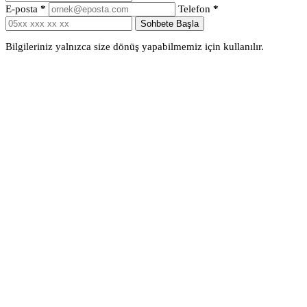
E-posta
*
Telefon
*
Sohbete Başla
Bilgileriniz yalnızca size dönüş yapabilmemiz için kullanılır.