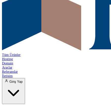
Tüm Ürünler
Hosting
Domain
Araçlar
Referanslar
İletişim
Giriş Yap