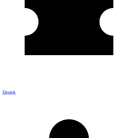
Destek