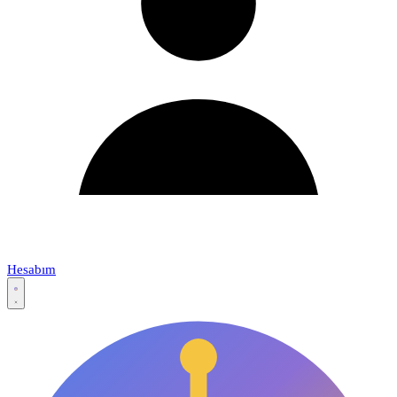
Hesabım