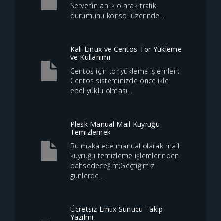
Server’in anlık olarak trafik
durumunu konsol üzerinde...
Kali Linux ve Centos Tor Yükleme
ve Kullanımı
Centos için tor yükleme işlemleri;
Centos sisteminizde öncelikle
epel yüklü olması...
Plesk Manual Mail Kuyruğu
Temizlemek
Bu makalede manual olarak mail
kuyruğu temizleme işlemlerinden
bahsedeceğim;Geçtiğimiz
günlerde...
Ücretsiz Linux Sunucu Takip
Yazılmı