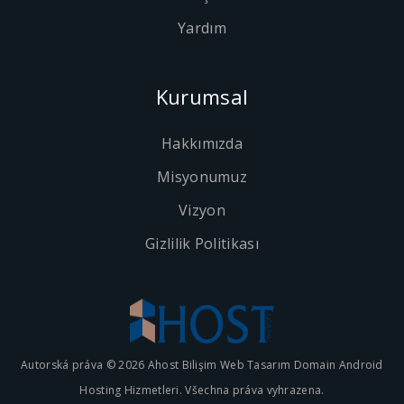
Yardım
Kurumsal
Hakkımızda
Misyonumuz
Vizyon
Gizlilik Politikası
Autorská práva © 2026 Ahost Bilişim Web Tasarım Domain Android
Hosting Hizmetleri. Všechna práva vyhrazena.