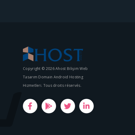
Copyright © 2026 Ahost Bilişim Web
Tasarım Domain Android Hosting
Hizmetleri. Tous droits réservés.