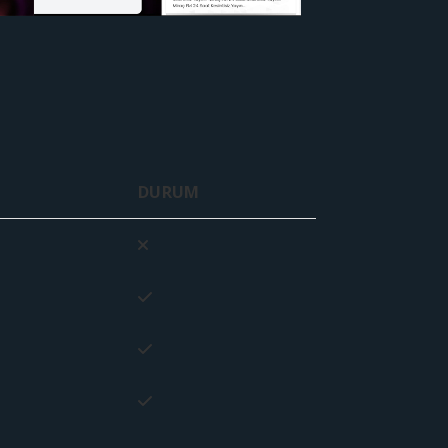
DURUM