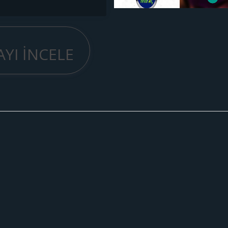
YI İNCELE