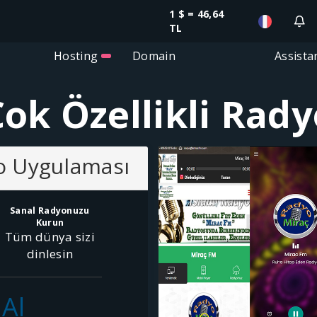
1 $ = 46,64
TL
Hosting
Domain
Assista
ok Özellikli Rady
yo Uygulaması
Sanal Radyonuzu
Kurun
Tüm dünya sizi
dinlesin
 Al