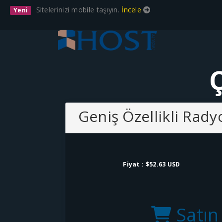
Sitelerinizi mobile taşıyın.
İncele
Yeni
Ç
Geniş Özellikli Rad
Fiyat :
$52.63 USD
Satın