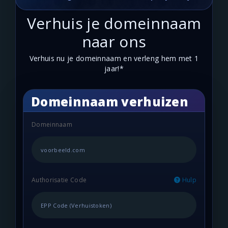
Verhuis je domeinnaam
naar ons
Verhuis nu je domeinnaam en verleng hem met 1
jaar!*
Domeinnaam verhuizen
Domeinnaam
Authorisatie Code
Hulp