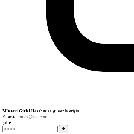
Müşteri Girişi
Hesabınıza güvenle erişin
E-posta
Şifre
👁