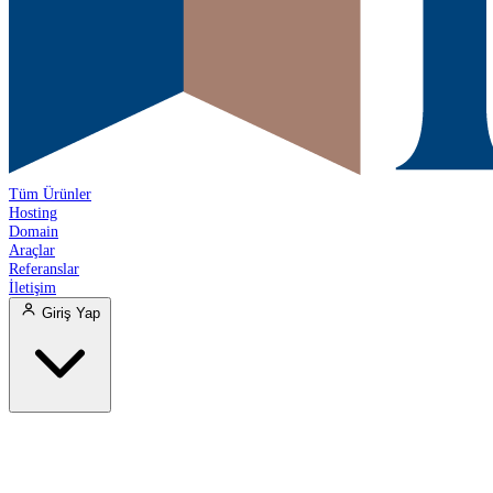
Tüm Ürünler
Hosting
Domain
Araçlar
Referanslar
İletişim
Giriş Yap