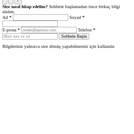
−
Size nasıl hitap edelim?
Sohbete başlamadan önce birkaç bilgi
alalım.
Ad
*
Soyad
*
E-posta
*
Telefon
*
Sohbete Başla
Bilgileriniz yalnızca size dönüş yapabilmemiz için kullanılır.