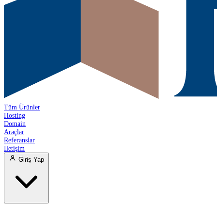
Tüm Ürünler
Hosting
Domain
Araçlar
Referanslar
İletişim
Giriş Yap