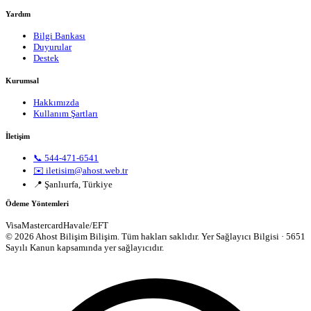
Yardım
Bilgi Bankası
Duyurular
Destek
Kurumsal
Hakkımızda
Kullanım Şartları
İletişim
📞 544-471-6541
✉️ iletisim@ahost.web.tr
📍 Şanlıurfa, Türkiye
Ödeme Yöntemleri
Visa
Mastercard
Havale/EFT
© 2026 Ahost Bilişim Bilişim. Tüm hakları saklıdır.
Yer Sağlayıcı Bilgisi · 5651
Sayılı Kanun kapsamında yer sağlayıcıdır.