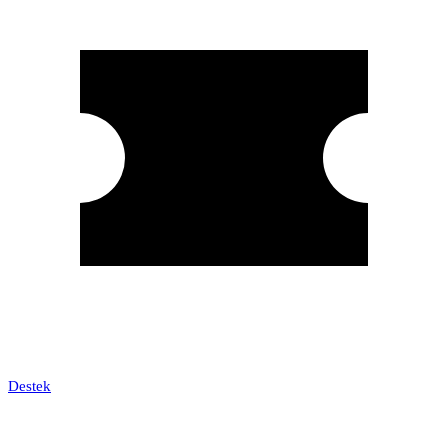
Destek