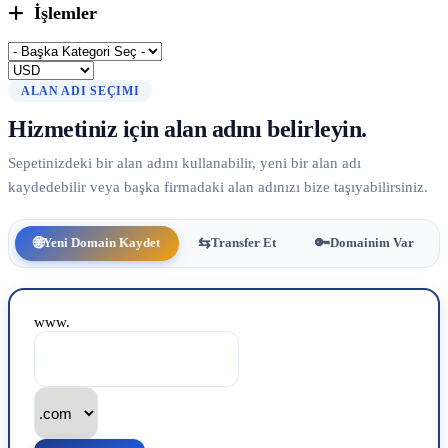
İşlemler
ALAN ADI SEÇIMI
Hizmetiniz için alan adını belirleyin.
Sepetinizdeki bir alan adını kullanabilir, yeni bir alan adı
kaydedebilir veya başka firmadaki alan adınızı bize taşıyabilirsiniz.
🌐
⇆
🔑
Yeni Domain Kaydet
Transfer Et
Domainim Var
www.