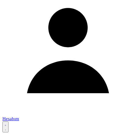
Hesabım