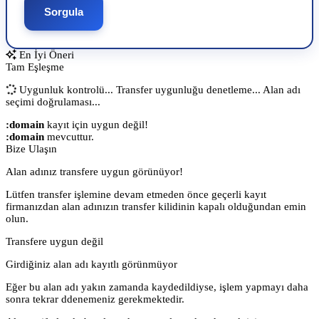
Sorgula
En İyi Öneri
Tam Eşleşme
Uygunluk kontrolü...
Transfer uygunluğu denetleme...
Alan adı
seçimi doğrulaması...
:domain
kayıt için uygun değil!
:domain
mevcuttur.
Bize Ulaşın
Alan adınız transfere uygun görünüyor!
Lütfen transfer işlemine devam etmeden önce geçerli kayıt
firmanızdan alan adınızın transfer kilidinin kapalı olduğundan emin
olun.
Transfere uygun değil
Girdiğiniz alan adı kayıtlı görünmüyor
Eğer bu alan adı yakın zamanda kaydedildiyse, işlem yapmayı daha
sonra tekrar ddenemeniz gerekmektedir.