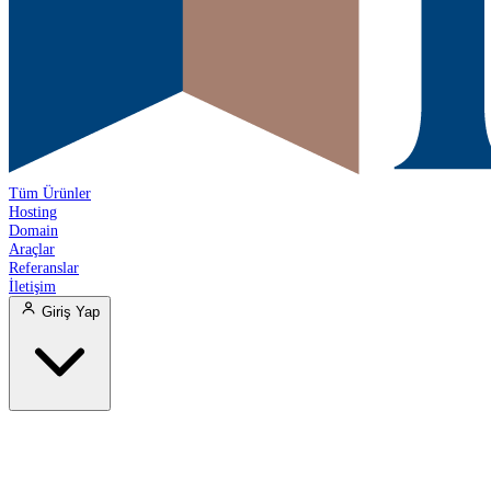
Tüm Ürünler
Hosting
Domain
Araçlar
Referanslar
İletişim
Giriş Yap