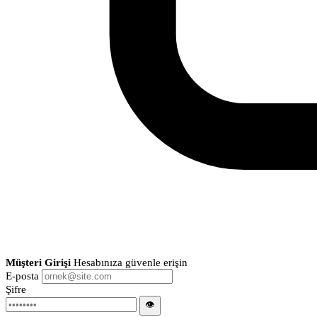
Müşteri Girişi
Hesabınıza güvenle erişin
E-posta
Şifre
👁