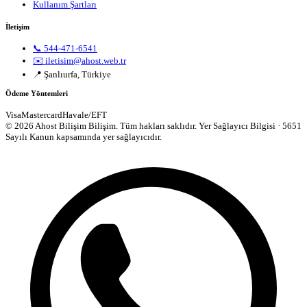
Kullanım Şartları
İletişim
📞 544-471-6541
✉️ iletisim@ahost.web.tr
📍 Şanlıurfa, Türkiye
Ödeme Yöntemleri
Visa
Mastercard
Havale/EFT
© 2026 Ahost Bilişim Bilişim. Tüm hakları saklıdır.
Yer Sağlayıcı Bilgisi · 5651
Sayılı Kanun kapsamında yer sağlayıcıdır.