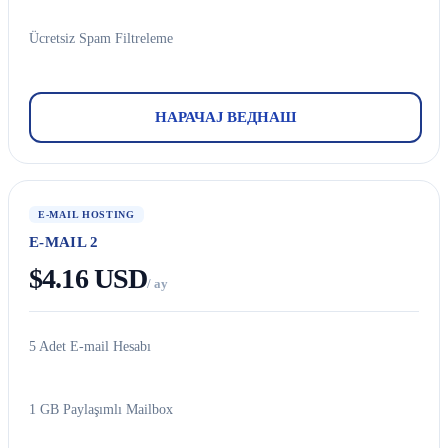
Ücretsiz Spam Filtreleme
НАРАЧАЈ ВЕДНАШ
E-MAIL HOSTING
E-MAIL 2
$4.16 USD
/ ay
5 Adet E-mail Hesabı
1 GB Paylaşımlı Mailbox