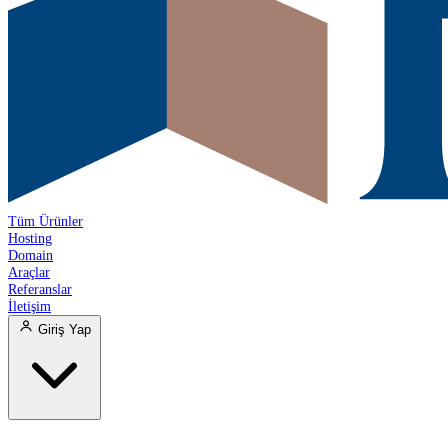
Tüm Ürünler
Hosting
Domain
Araçlar
Referanslar
İletişim
Giriş Yap