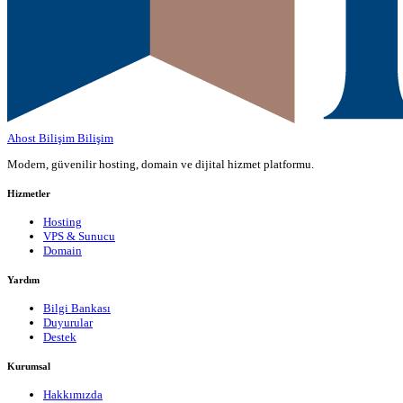
Ahost Bilişim
Bilişim
Modern, güvenilir hosting, domain ve dijital hizmet platformu.
Hizmetler
Hosting
VPS & Sunucu
Domain
Yardım
Bilgi Bankası
Duyurular
Destek
Kurumsal
Hakkımızda