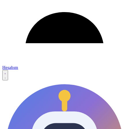
Hesabım