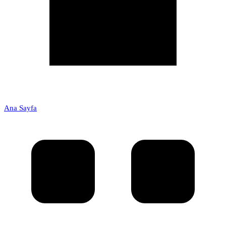
Ana Sayfa