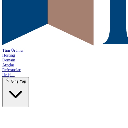
Tüm Ürünler
Hosting
Domain
Araçlar
Referanslar
İletişim
Giriş Yap