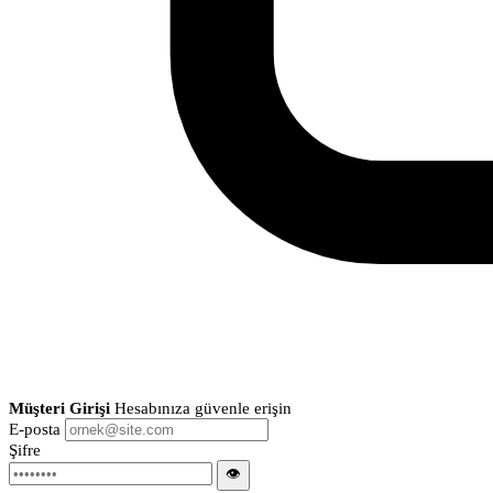
Müşteri Girişi
Hesabınıza güvenle erişin
E-posta
Şifre
👁