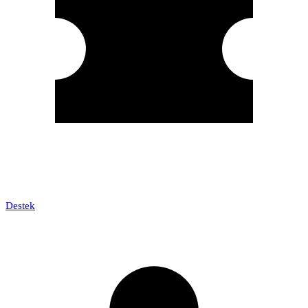
Destek