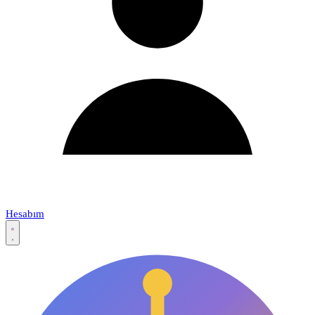
Hesabım