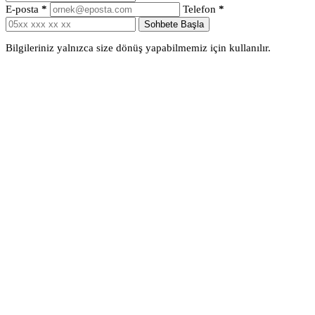
E-posta
*
Telefon
*
Sohbete Başla
Bilgileriniz yalnızca size dönüş yapabilmemiz için kullanılır.