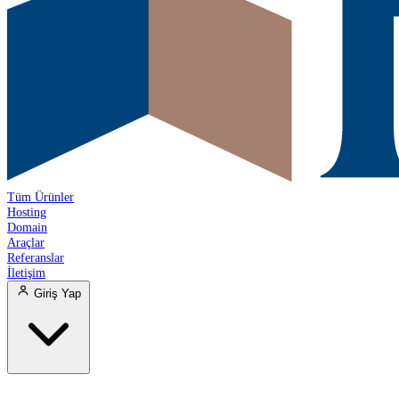
Tüm Ürünler
Hosting
Domain
Araçlar
Referanslar
İletişim
Giriş Yap