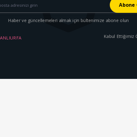
Haber ve güncellemeleri almak için bültenimize abone olun
Kabul Ettiğimiz
ŞANLIURFA