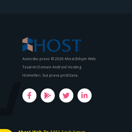
Autorsko pravo © 2026 Ahost Bilişim Web
Tasarım Domain Android Hosting
Hizmetleri. Sva prava pridržana.
Ahost.Web.Tr
; 5651 Sayılı Kanun