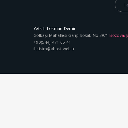
Yetkili: Lokman Demir
Gölbaşı Mahallesi Garip Sokak No:39/1
Bozova/
+90(544) 471 65 41
iletisim@ahost.web.tr