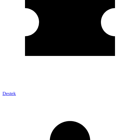
Destek