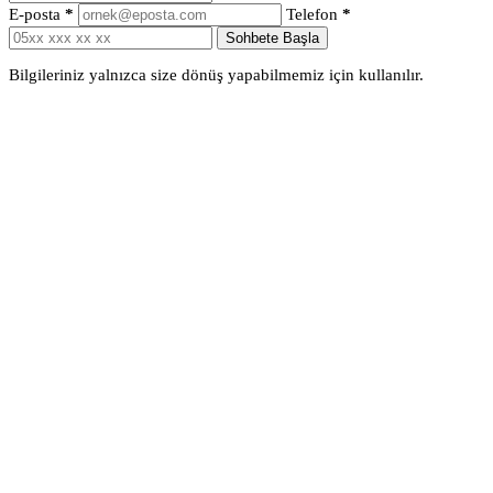
E-posta
*
Telefon
*
Sohbete Başla
Bilgileriniz yalnızca size dönüş yapabilmemiz için kullanılır.