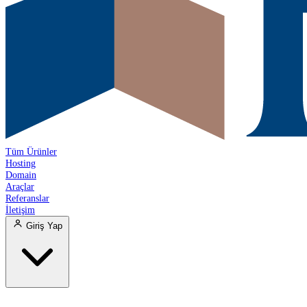
Tüm Ürünler
Hosting
Domain
Araçlar
Referanslar
İletişim
Giriş Yap