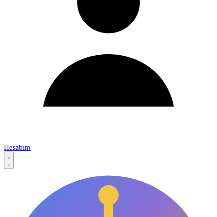
Hesabım