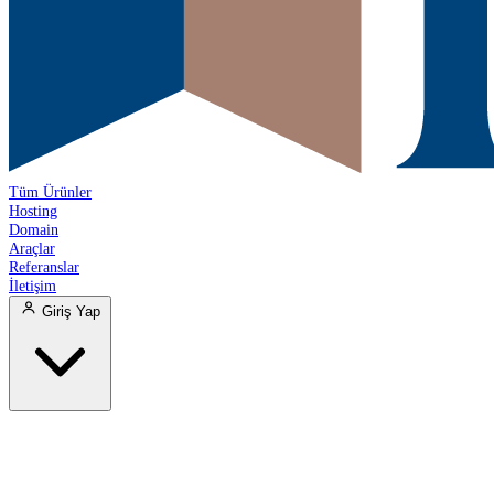
Tüm Ürünler
Hosting
Domain
Araçlar
Referanslar
İletişim
Giriş Yap