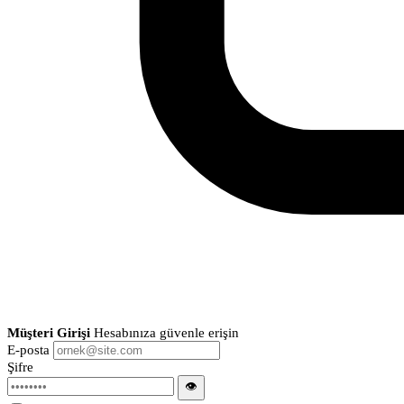
Müşteri Girişi
Hesabınıza güvenle erişin
E-posta
Şifre
👁