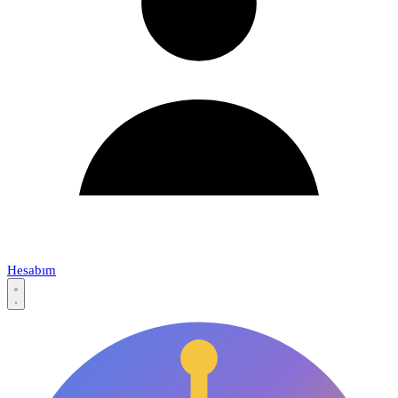
Hesabım