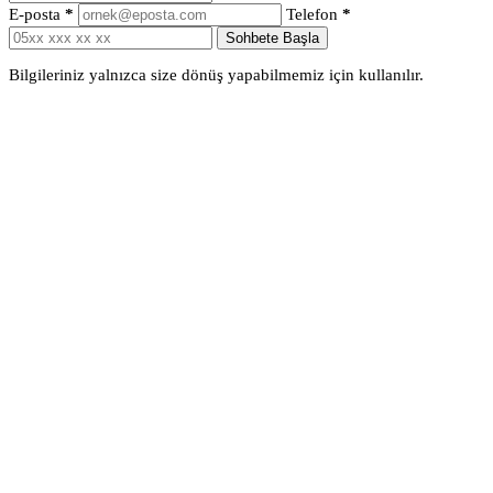
E-posta
*
Telefon
*
Sohbete Başla
Bilgileriniz yalnızca size dönüş yapabilmemiz için kullanılır.