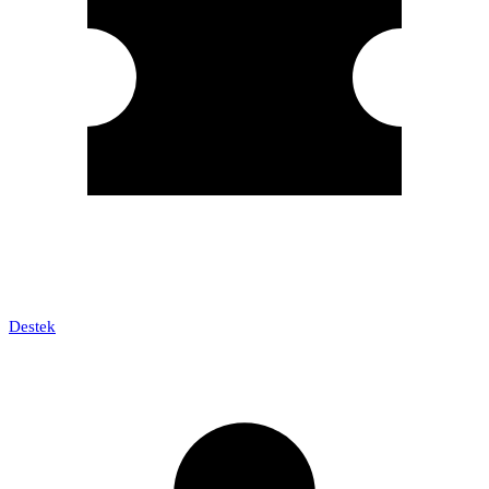
Destek