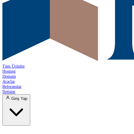
Tüm Ürünler
Hosting
Domain
Araçlar
Referanslar
İletişim
Giriş Yap