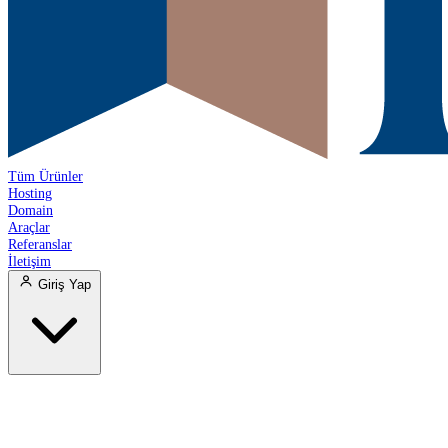
Tüm Ürünler
Hosting
Domain
Araçlar
Referanslar
İletişim
Giriş Yap