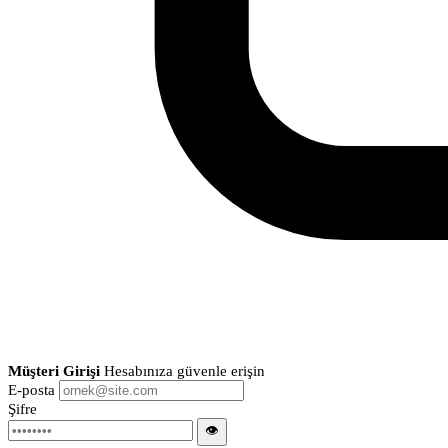
Müşteri Girişi
Hesabınıza güvenle erişin
E-posta
Şifre
👁