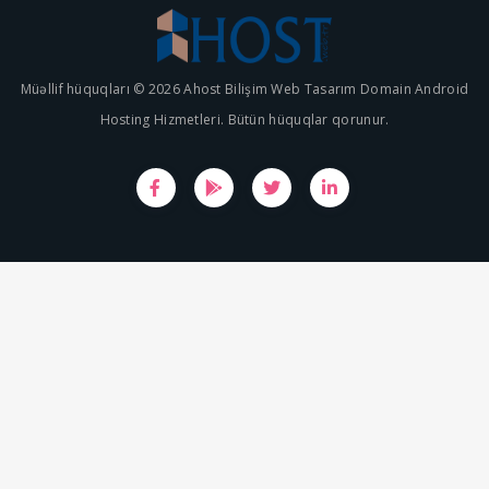
Müəllif hüquqları © 2026 Ahost Bilişim Web Tasarım Domain Android
Hosting Hizmetleri. Bütün hüquqlar qorunur.