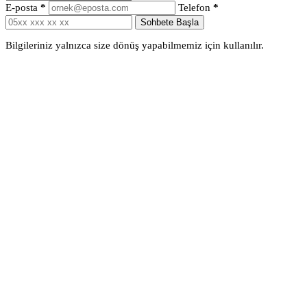
E-posta
*
Telefon
*
Sohbete Başla
Bilgileriniz yalnızca size dönüş yapabilmemiz için kullanılır.