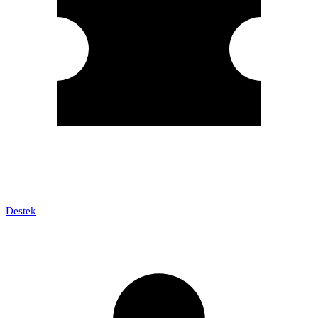
Destek