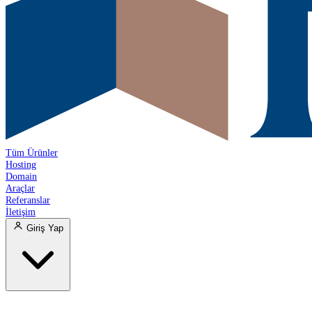
Tüm Ürünler
Hosting
Domain
Araçlar
Referanslar
İletişim
Giriş Yap