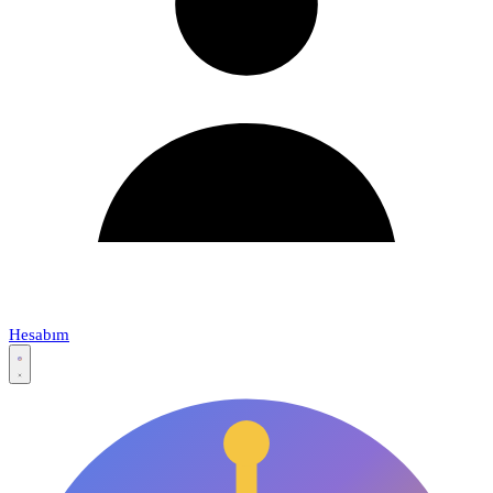
Hesabım