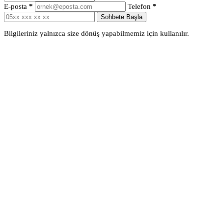
E-posta
*
Telefon
*
Sohbete Başla
Bilgileriniz yalnızca size dönüş yapabilmemiz için kullanılır.