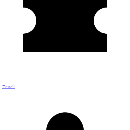
Destek