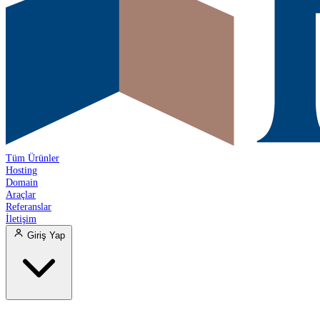
Tüm Ürünler
Hosting
Domain
Araçlar
Referanslar
İletişim
Giriş Yap