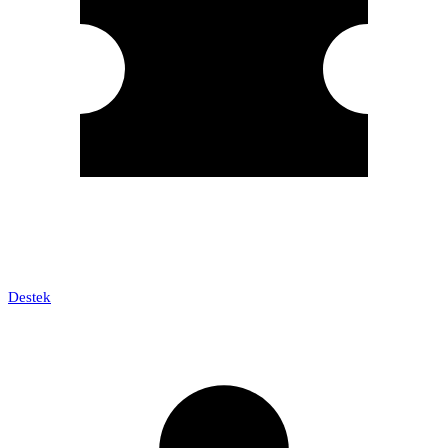
Destek