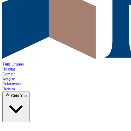
Tüm Ürünler
Hosting
Domain
Araçlar
Referanslar
İletişim
Giriş Yap