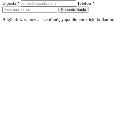
E-posta
*
Telefon
*
Sohbete Başla
Bilgileriniz yalnızca size dönüş yapabilmemiz için kullanılır.