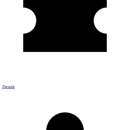
Destek