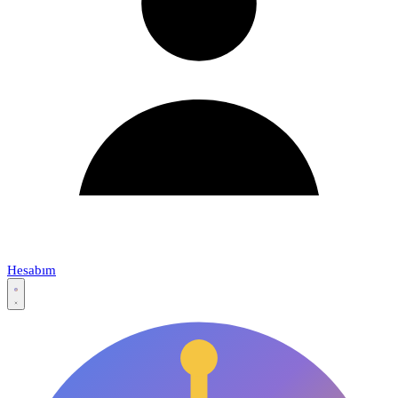
Hesabım