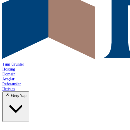
Tüm Ürünler
Hosting
Domain
Araçlar
Referanslar
İletişim
Giriş Yap