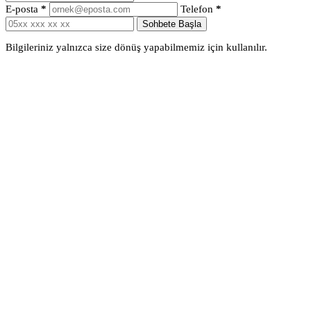
E-posta
*
Telefon
*
Sohbete Başla
Bilgileriniz yalnızca size dönüş yapabilmemiz için kullanılır.