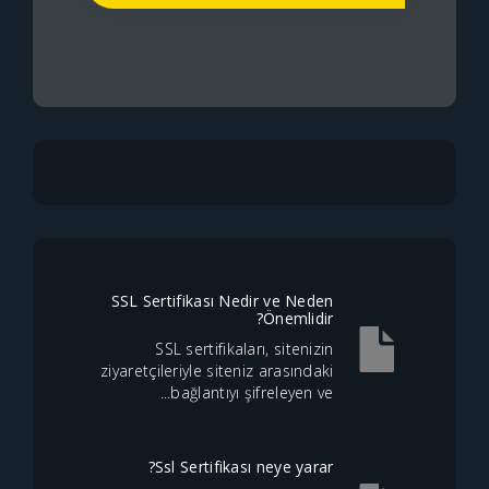
SSL Sertifikası Nedir ve Neden
Önemlidir?
SSL sertifikaları, sitenizin
ziyaretçileriyle siteniz arasındaki
bağlantıyı şifreleyen ve...
Ssl Sertifikası neye yarar?