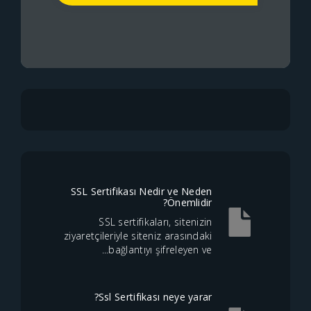
SSL Sertifikası Nedir ve Neden
Önemlidir?
SSL sertifikaları, sitenizin
ziyaretçileriyle siteniz arasındaki
bağlantıyı şifreleyen ve...
Ssl Sertifikası neye yarar?