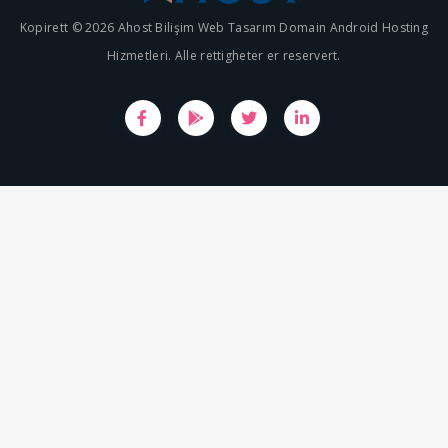
Kopirett © 2026 Ahost Bilişim Web Tasarım Domain Android Hosting
Hizmetleri. Alle rettigheter er reservert.