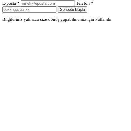
E-posta
*
Telefon
*
Sohbete Başla
Bilgileriniz yalnızca size dönüş yapabilmemiz için kullanılır.