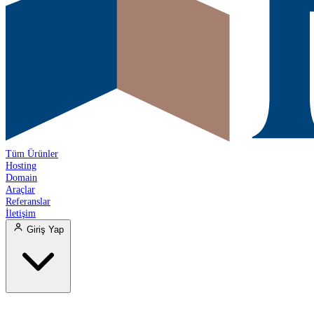
Tüm Ürünler
Hosting
Domain
Araçlar
Referanslar
İletişim
Giriş Yap