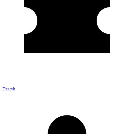
Destek