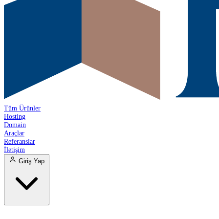
Tüm Ürünler
Hosting
Domain
Araçlar
Referanslar
İletişim
Giriş Yap