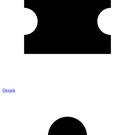
Destek