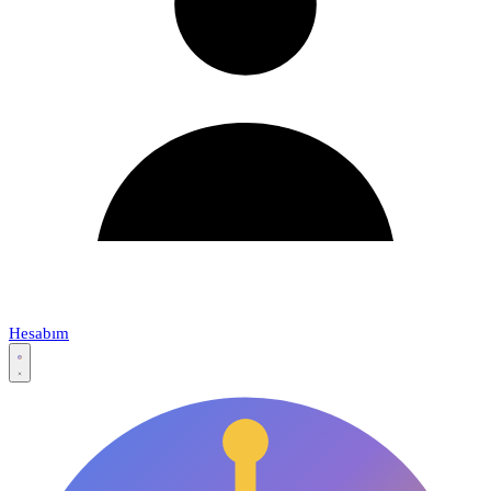
Hesabım