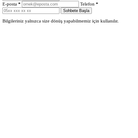
E-posta
*
Telefon
*
Sohbete Başla
Bilgileriniz yalnızca size dönüş yapabilmemiz için kullanılır.