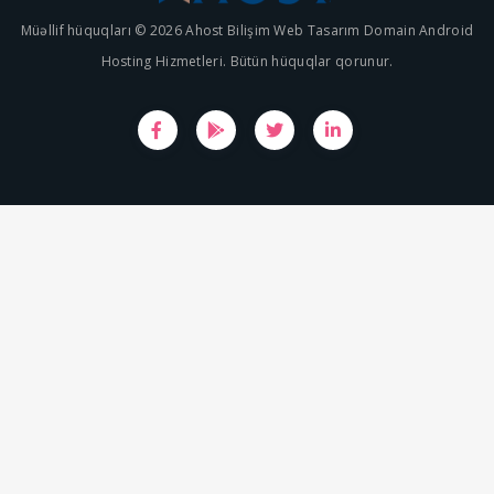
Müəllif hüquqları © 2026 Ahost Bilişim Web Tasarım Domain Android
Hosting Hizmetleri. Bütün hüquqlar qorunur.