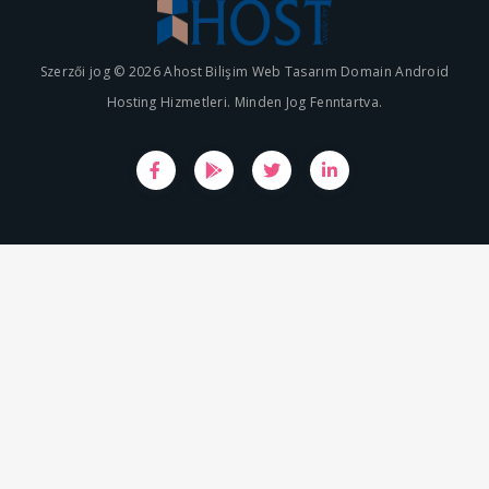
Szerzői jog © 2026 Ahost Bilişim Web Tasarım Domain Android
Hosting Hizmetleri. Minden Jog Fenntartva.