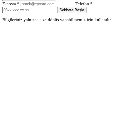
E-posta
*
Telefon
*
Sohbete Başla
Bilgileriniz yalnızca size dönüş yapabilmemiz için kullanılır.