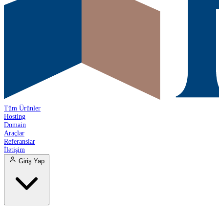
Tüm Ürünler
Hosting
Domain
Araçlar
Referanslar
İletişim
Giriş Yap