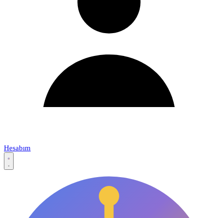
Hesabım