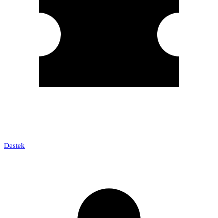
Destek