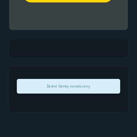
Žádné články nenalezeny