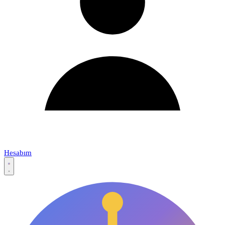
Hesabım