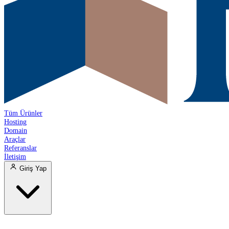
Tüm Ürünler
Hosting
Domain
Araçlar
Referanslar
İletişim
Giriş Yap