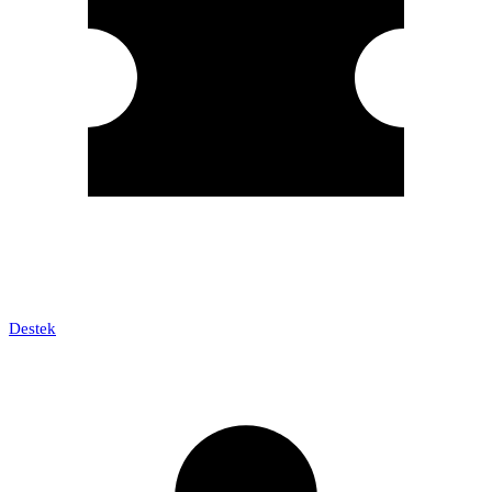
Destek