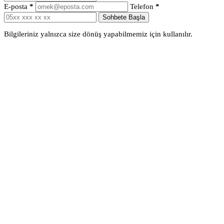
E-posta
*
Telefon
*
Sohbete Başla
Bilgileriniz yalnızca size dönüş yapabilmemiz için kullanılır.