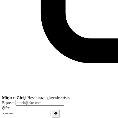
Müşteri Girişi
Hesabınıza güvenle erişin
E-posta
Şifre
👁