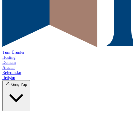
Tüm Ürünler
Hosting
Domain
Araçlar
Referanslar
İletişim
Giriş Yap