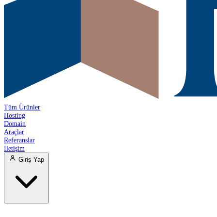
Tüm Ürünler
Hosting
Domain
Araçlar
Referanslar
İletişim
Giriş Yap