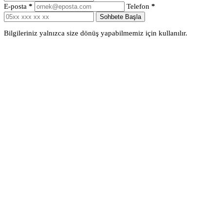
E-posta
*
Telefon
*
Sohbete Başla
Bilgileriniz yalnızca size dönüş yapabilmemiz için kullanılır.