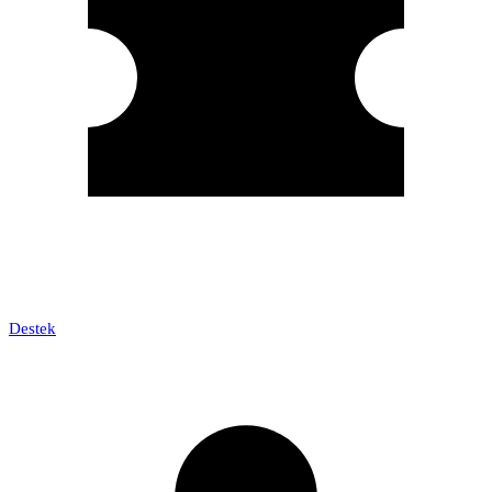
Destek