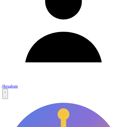
Hesabım