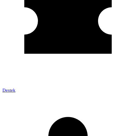
Destek