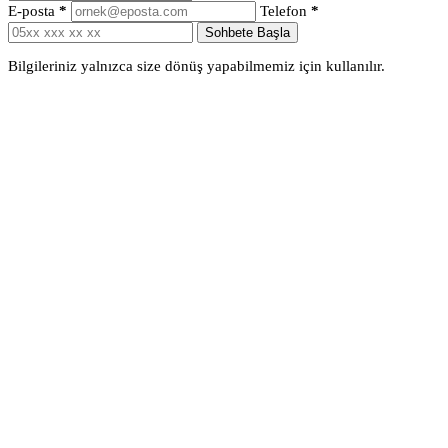
E-posta
*
Telefon
*
Sohbete Başla
Bilgileriniz yalnızca size dönüş yapabilmemiz için kullanılır.