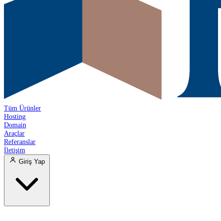
Tüm Ürünler
Hosting
Domain
Araçlar
Referanslar
İletişim
Giriş Yap