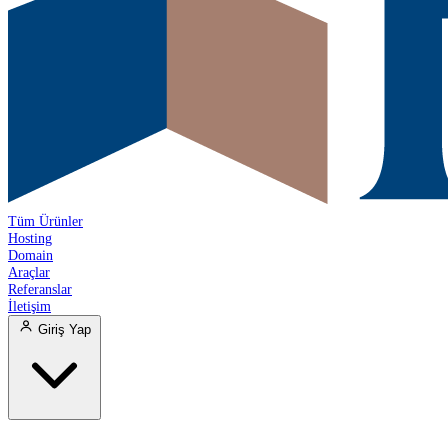
Tüm Ürünler
Hosting
Domain
Araçlar
Referanslar
İletişim
Giriş Yap