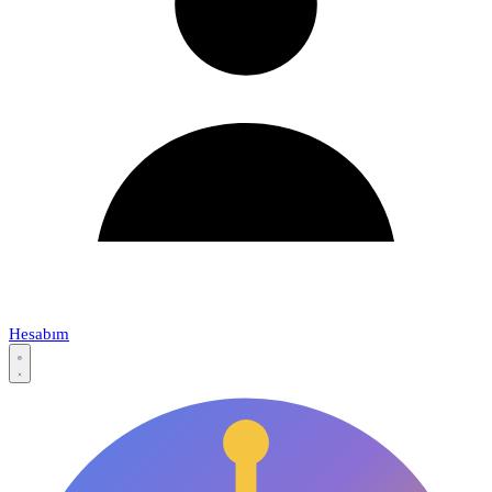
Hesabım