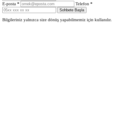
E-posta
*
Telefon
*
Sohbete Başla
Bilgileriniz yalnızca size dönüş yapabilmemiz için kullanılır.