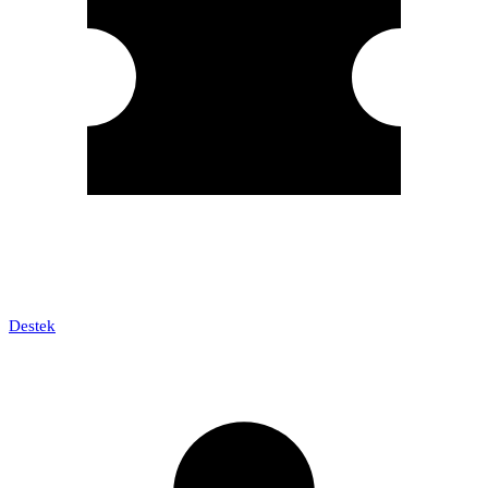
Destek